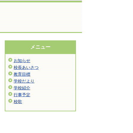
メニュー
お知らせ
校長あいさつ
教育目標
学校だより
学校紹介
行事予定
校歌