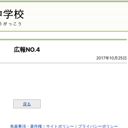
広報NO.4
2017年10月25日
戻る
免責事項・著作権
｜
サイトポリシー
｜
プライバシーポリシー