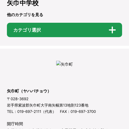
矢巾中学校
他のカテゴリを見る
カテゴリ選択
矢巾町（ヤハバチョウ）
〒028-3692
岩手県紫波郡矢巾町大字南矢幅第13地割123番地
TEL：019-697-2111（代表） FAX：019-697-3700
開庁時間