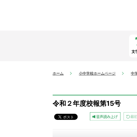
文
ホーム
小中学校ホームページ
中
令和２年度校報第15号