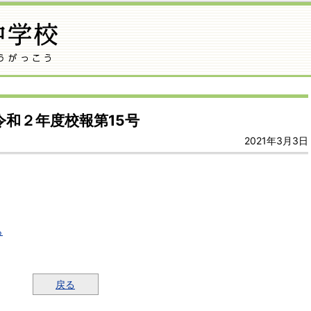
令和２年度校報第15号
2021年3月3日
ら
戻る