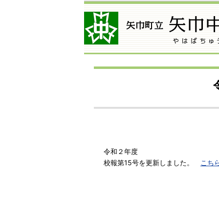
令和２年度
校報第15号を更新しました。
こち