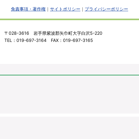
免責事項・著作権
｜
サイトポリシー
｜
プライバシーポリシー
〒028-3616 岩手県紫波郡矢巾町大字白沢5-220
TEL：019-697-3164 FAX：019-697-3165