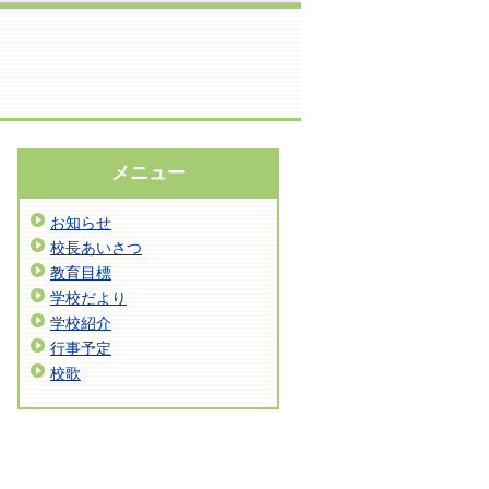
メニュー
お知らせ
校長あいさつ
教育目標
学校だより
学校紹介
行事予定
校歌