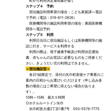
町から利用決定通知書が届く
ステップ４ 予約
宿泊施設利用希望の場合：こども家庭課へ電話
で予約（電話：019-611-2826）
医療機関等の施設利用希望の場合：裏面医療機
関等へ電話予約
ステップ５ 利用
利用日当日に宿泊施設もしくは医療機関等の施
設に行き、サービスを利用する
利用の際は、母子健康手帳及び利用決定通知
書、赤ちゃんのお世話に必要なものをご持参くだ
さい。きょうだい児の利用はできません。
＜宿泊施設型＞
各日1組限定で、添付の矢巾町産後ケア事業のご
案内の日程からお選びいただけます（申し込み多
数の場合にはご希望に添えない場合がありま
す）。
10時～15時 最大５時間
○ホテルルートイン矢巾
矢巾町医大通2丁目1番7号 050-5576-7775