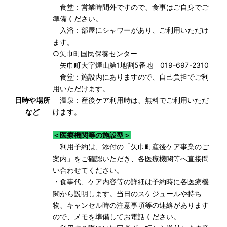
食堂：営業時間外ですので、食事はご自身でご
準備ください。
入浴：部屋にシャワーがあり、ご利用いただけ
ます。
○矢巾町国民保養センター
矢巾町大字煙山第1地割5番地 019-697-2310
食堂：施設内にありますので、自己負担でご利
用いただけます。
日時や場所
温泉：産後ケア利用時は、無料でご利用いただ
など
けます。
＜医療機関等の施設型＞
利用予約は、添付の「矢巾町産後ケア事業のご
案内」をご確認いただき、各医療機関等へ直接問
い合わせてください。
・食事代、ケア内容等の詳細は予約時に各医療機
関から説明します。当日のスケジュールや持ち
物、キャンセル時の注意事項等の連絡があります
ので、メモを準備してお電話ください。