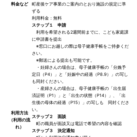
料金など
町産後ケア事業のご案内のとおり施設の規定に準
ずる
利用料金：無料
ステップ１ 申請
利用を希望される2週間前までに、こども家庭課
に申請書を提出
※窓口にお越しの際は母子健康手帳をご持参くだ
さい。
※郵送による提出も可能です。
・妊婦さんの場合は、母子健康手帳の「分娩予
定日（P4）」と「妊娠中の経過（P8.9）」の写し
も同封ください。
・産婦さんの場合は、母子健康手帳の「出生届
済証明（P1）」と「出生の状態（P14）」、「出
生後の母体の経過（P15）」の写しも 同封くださ
い。
利用方法
ステップ２ 面談
（利用の流
町の職員が面談又は電話で希望の内容を確認
れ）
ステップ３ 決定通知