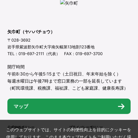
矢巾町（ヤハバチョウ）
〒028-3692
岩手県紫波郡矢巾町大字南矢幅第13地割123番地
TEL：019-697-2111（代表） FAX：019-697-3700
開庁時間
午前8:30から午後5:15まで（土日祝日、年末年始を除く）
毎週水曜日は午後7時まで窓口業務の一部を延長しています
（町民環境課、税務課、福祉課、こども家庭課、健康長寿課）
マップ
公式SNSポリシー
プライバシーポリシー
このウェブサイトでは、サイトの利便性向上を目的にクッキーを
使用しております。このまま本ウェブサイトをご利用いただく場