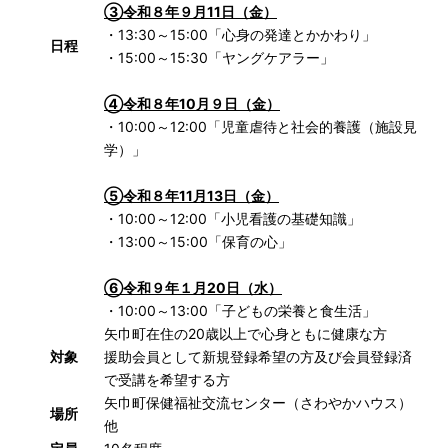
③令和８年９月11日（金）
・13:30～15:00「心身の発達とかかわり」
日程
・15:00～15:30「ヤングケアラー」
④令和８年10月９日（金）
・10:00～12:00「児童虐待と社会的養護（施設見
学）」
⑤令和８年11月13日（金）
・10:00～12:00「小児看護の基礎知識」
・13:00～15:00「保育の心」
⑥令和９年１月20日（水）
・10:00～13:00「子どもの栄養と食生活」
矢巾町在住の20歳以上で心身ともに健康な方
対象
援助会員として新規登録希望の方及び会員登録済
で受講を希望する方
矢巾町保健福祉交流センター（さわやかハウス）
場所
他