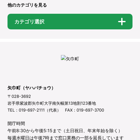
他のカテゴリを見る
カテゴリ選択
矢巾町（ヤハバチョウ）
〒028-3692
岩手県紫波郡矢巾町大字南矢幅第13地割123番地
TEL：019-697-2111（代表） FAX：019-697-3700
開庁時間
午前8:30から午後5:15まで（土日祝日、年末年始を除く）
毎週水曜日は午後7時まで窓口業務の一部を延長しています