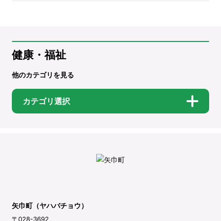
健康・福祉
他のカテゴリを見る
カテゴリ選択
矢巾町（ヤハバチョウ）
〒028-3692