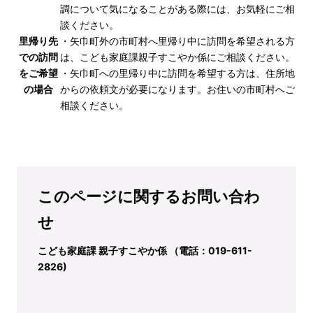
調について気になることがある際には、お気軽にご相
談ください。
里帰り先
・矢巾町外の市町村へ里帰り中に訪問を希望される方
での訪問
は、こども家庭課親子すこやか係にご相談ください。
をご希望
・矢巾町への里帰り中に訪問を希望する方は、住所地
の場合
からの依頼文が必要になります。お住いの市町村へご
相談ください。
このページに関するお問い合わ
せ
こども家庭課 親子すこやか係 （電話：019-611-
2826)