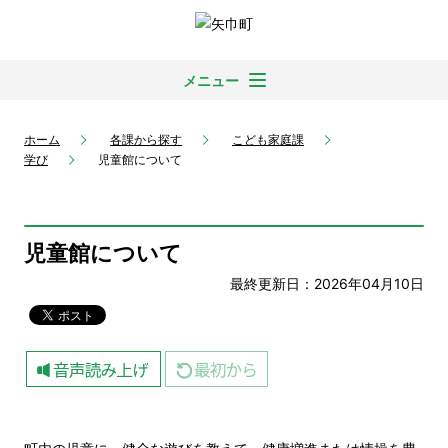
メニュー
ホーム
各課から探す
こども家庭課
学び
児童館について
児童館について
最終更新日：2026年04月10日