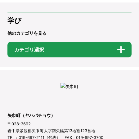
学び
他のカテゴリを見る
カテゴリ選択
矢巾町（ヤハバチョウ）
〒028-3692
岩手県紫波郡矢巾町大字南矢幅第13地割123番地
TEL：019-697-2111（代表） FAX：019-697-3700