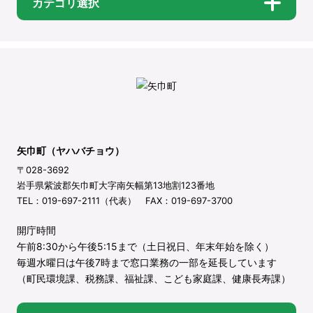
カテゴリ選択
矢巾町（ヤハバチョウ）
〒028-3692
岩手県紫波郡矢巾町大字南矢幅第13地割123番地
TEL：019-697-2111（代表） FAX：019-697-3700
開庁時間
午前8:30から午後5:15まで（土日祝日、年末年始を除く）
毎週水曜日は午後7時まで窓口業務の一部を延長しています
（町民環境課、税務課、福祉課、こども家庭課、健康長寿課）