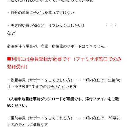
・自分の通院に子どもを連れて行けない
・・・
・美容院や買い物など、リフレッシュしたい！
など
宿泊を伴う場合や、病児・病後児のサポートはできません。
■利用には会員登録が必要です（ファミサポ窓口でのみ
登録受付）
・依頼会員（サポートをしてほしい方）・・・町内在住で、生後3か
月～小学校6年生までのお子さんがいる方
→入会申込書は事前ダウンロードが可能です。添付ファイルをご確
認ください。
・援助会員（サポートをしてくれる方）・・・町内在住で、20歳以
上の心身ともに健康な方