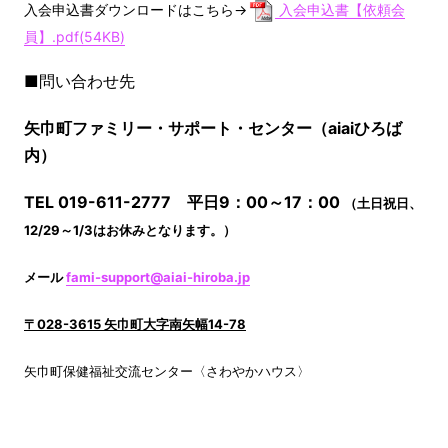
入会申込書ダウンロードはこちら→
入会申込書【依頼会
員】.pdf(54KB)
■問い合わせ先
矢巾町ファミリー・サポート・センター（aiaiひろば
内）
TEL 019-611-2777 平日9：00～17：00
（
土日祝日、
12/29～1/3はお休みとなります。）
メール
fami-support@aiai-hiroba.jp
〒028-3615 矢巾町大字南矢幅14-78
矢巾町保健福祉交流センター〈さわやかハウス〉