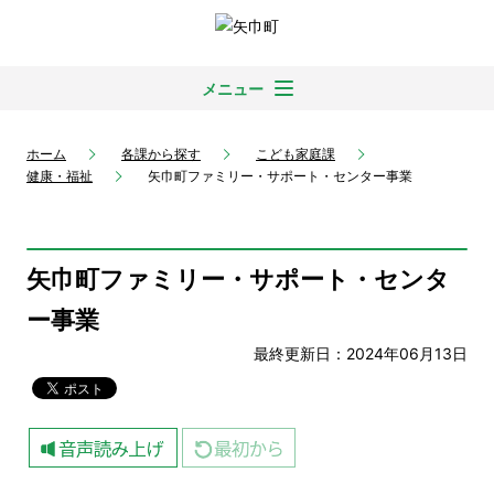
メニュー
ホーム
各課から探す
こども家庭課
健康・福祉
矢巾町ファミリー・サポート・センター事業
矢巾町ファミリー・サポート・センタ
ー事業
最終更新日：2024年06月13日