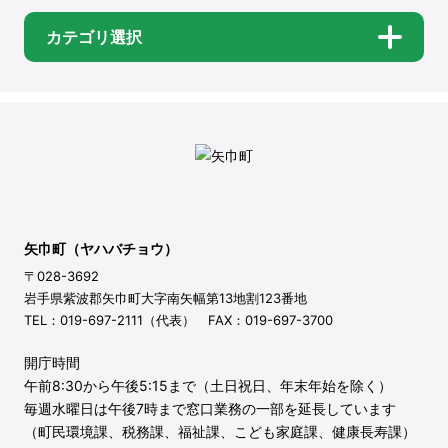
カテゴリ選択
矢巾町（ヤハバチョウ）
〒028-3692
岩手県紫波郡矢巾町大字南矢幅第13地割123番地
TEL：019-697-2111（代表） FAX：019-697-3700
開庁時間
午前8:30から午後5:15まで（土日祝日、年末年始を除く）
毎週水曜日は午後7時まで窓口業務の一部を延長しています
（町民環境課、税務課、福祉課、こども家庭課、健康長寿課）