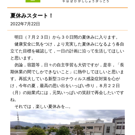
夏休みスタート！
2022年7月22日
明日（７月２３日）から３０日間の夏休みに入ります。
健康安全に気をつけ，より充実した夏休みになるよう各自
立てた目標を確認して，一日の計画に沿って生活してほしい
と思います。
勿論，宿題等，日々の自主学習も大切ですが，是非，「長
期休業の間でしかできないこと」に熱中してほしいと思いま
す。再拡大している新型コロナウィルス感染症対策を心が
け，今年の夏，最高の思い出をいっぱい作り，８月２２日
（月）の始業式には，元気いっぱいの笑顔で再会したいです
ね。
それでは，楽しい夏休みを…。