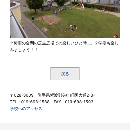
↑梅雨の合間の芝生広場での楽しいひと時…。２学期も楽し
みましょう！！
戻る
〒028-3609 岩手県紫波郡矢巾町医大通2-3-1
TEL：019-698-1588 FAX：019-698-1593
学校へのアクセス