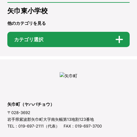
矢巾東小学校
他のカテゴリを見る
カテゴリ選択
矢巾町（ヤハバチョウ）
〒028-3692
岩手県紫波郡矢巾町大字南矢幅第13地割123番地
TEL：019-697-2111（代表） FAX：019-697-3700