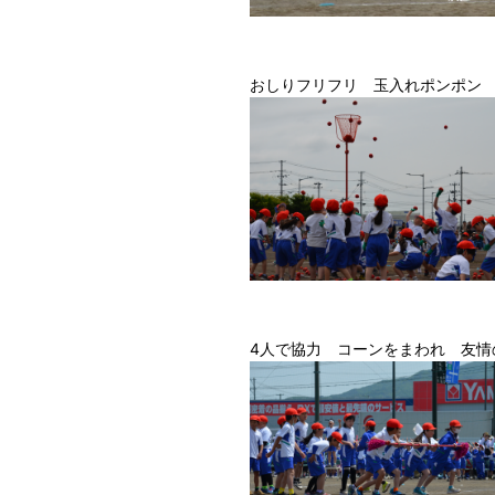
おしりフリフリ 玉入れポンポン 
4人で協力 コーンをまわれ 友情