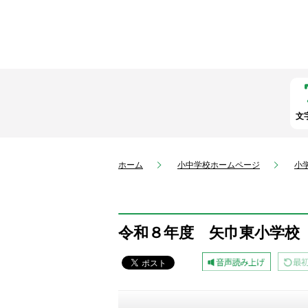
文
ホーム
小中学校ホームページ
小
令和８年度 矢巾東小学校