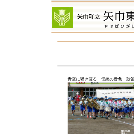
青空に響き渡る 伝統の音色 鼓