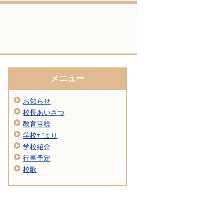
メニュー
お知らせ
校長あいさつ
教育目標
学校だより
学校紹介
行事予定
校歌