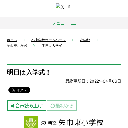
メニュー
ホーム
小中学校ホームページ
小学校
矢巾東小学校
明日は入学式！
明日は入学式！
最終更新日：2022年04月06日