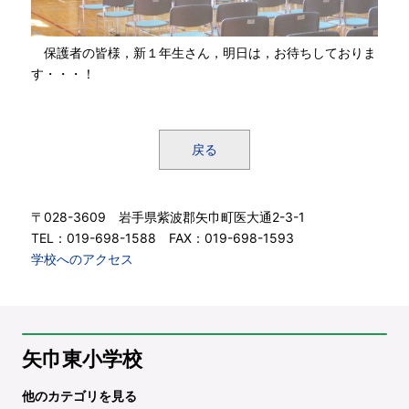
保護者の皆様，新１年生さん，明日は，お待ちしておりま
す・・・！
戻る
〒028-3609 岩手県紫波郡矢巾町医大通2-3-1
TEL：019-698-1588 FAX：019-698-1593
学校へのアクセス
矢巾東小学校
他のカテゴリを見る