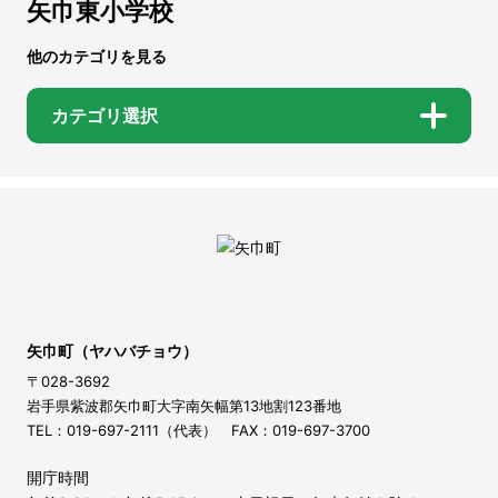
矢巾東小学校
他のカテゴリを見る
カテゴリ選択
矢巾町（ヤハバチョウ）
〒028-3692
岩手県紫波郡矢巾町大字南矢幅第13地割123番地
TEL：019-697-2111（代表） FAX：019-697-3700
開庁時間