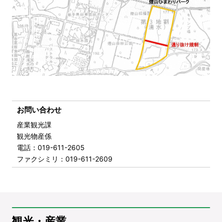
お問い合わせ
産業観光課
観光物産係
電話
：019-611-2605
ファクシミリ
：019-611-2609
観光・産業