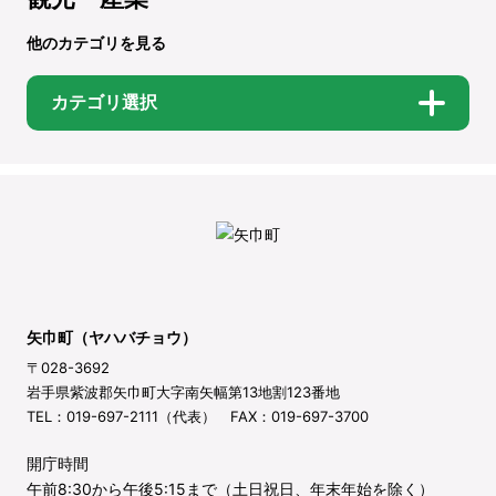
他のカテゴリを見る
カテゴリ選択
矢巾町（ヤハバチョウ）
〒028-3692
岩手県紫波郡矢巾町大字南矢幅第13地割123番地
TEL：019-697-2111（代表） FAX：019-697-3700
開庁時間
午前8:30から午後5:15まで（土日祝日、年末年始を除く）