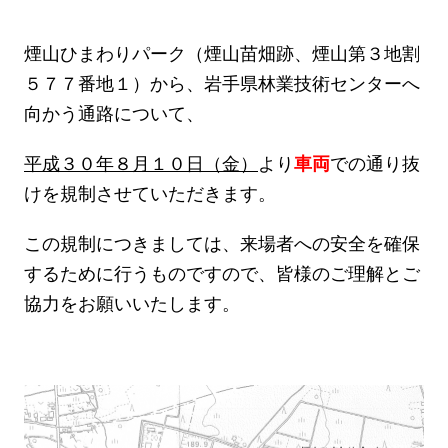
煙山ひまわりパーク（煙山苗畑跡、煙山第３地割
５７７番地１）から、岩手県林業技術センターへ
向かう通路について、
平成３０年８月１０日（金）
より
車両
での通り抜
けを規制させていただきます。
この規制につきましては、来場者への安全を確保
するために行うものですので、皆様のご理解とご
協力をお願いいたします。