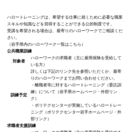
ハロートレーニングは、希望する仕事に就くために必要な職業
スキルや知識などを習得することができる公的制度です。
受講を希望される場合は、最寄りのハローワークでご相談くだ
さい。
（岩手県内のハローワーク一覧は
こちら
）
公共職業訓練
ハローワークの求職者（主に雇用保険を受給して
対象者
いる方）
詳しくは下記のリンク先を参照いただくか、最寄
りのハローワークまでお問い合わせください。
・
離職者等に対するハロートレーニング（委託訓
練）について（岩手県ホームページ・外部リン
訓練予定
ク）
・
ポリテクセンターが実施しているハロートレー
ニング（ポリテクセンター岩手ホームページ・外
部リンク）
求職者支援訓練