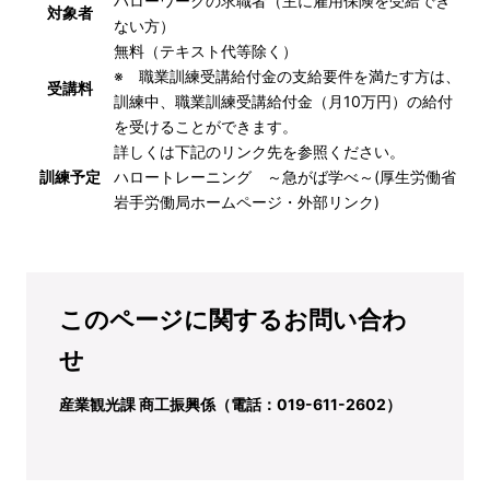
ハローワークの求職者（主に雇用保険を受給でき
対象者
ない方）
無料（テキスト代等除く）
※ 職業訓練受講給付金の支給要件を満たす方は、
受講料
訓練中、職業訓練受講給付金（月10万円）の給付
を受けることができます。
詳しくは下記のリンク先を参照ください。
訓練予定
ハロートレーニング ～急がば学べ～(厚生労働省
岩手労働局ホームページ・外部リンク)
このページに関するお問い合わ
せ
産業観光課 商工振興係（電話：019-611-2602）