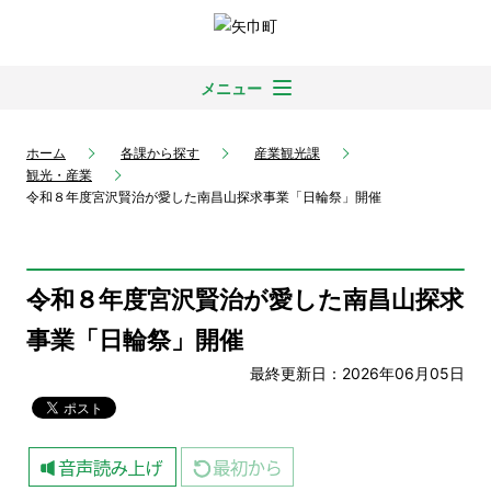
メニュー
ホーム
各課から探す
産業観光課
観光・産業
令和８年度宮沢賢治が愛した南昌山探求事業「日輪祭」開催
令和８年度宮沢賢治が愛した南昌山探求
事業「日輪祭」開催
最終更新日：2026年06月05日