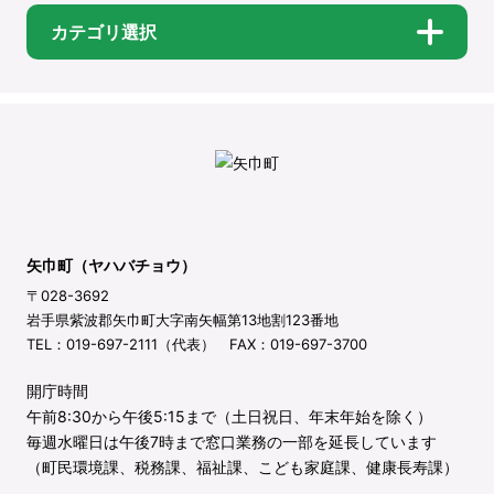
カテゴリ選択
矢巾町（ヤハバチョウ）
〒028-3692
岩手県紫波郡矢巾町大字南矢幅第13地割123番地
TEL：019-697-2111（代表） FAX：019-697-3700
開庁時間
午前8:30から午後5:15まで（土日祝日、年末年始を除く）
毎週水曜日は午後7時まで窓口業務の一部を延長しています
（町民環境課、税務課、福祉課、こども家庭課、健康長寿課）