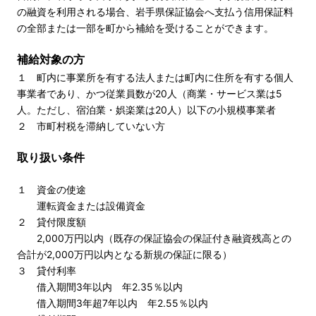
の融資を利用される場合、岩手県保証協会へ支払う信用保証料
の全部または一部を町から補給を受けることができます。
補給対象の方
１ 町内に事業所を有する法人または町内に住所を有する個人
事業者であり、かつ従業員数が20人（商業・サービス業は5
人。ただし、宿泊業・娯楽業は20人）以下の小規模事業者
２ 市町村税を滞納していない方
取り扱い条件
１ 資金の使途
運転資金または設備資金
２ 貸付限度額
2,000万円以内（既存の保証協会の保証付き融資残高との
合計が2,000万円以内となる新規の保証に限る）
３ 貸付利率
借入期間3年以内 年2.35％以内
借入期間3年超7年以内 年2.55％以内