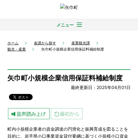
メニュー
ホーム
各課から探す
産業観光課
観光・産業
矢巾町小規模企業信用保証料補給制度
矢巾町小規模企業信用保証料補給制度
最終更新日：2025年04月01日
町内小規模企業者の資金調達の円滑化と振興育成を図ることを
目的に、岩手県小口事業資金貸付要綱に基づく小規模小口資金