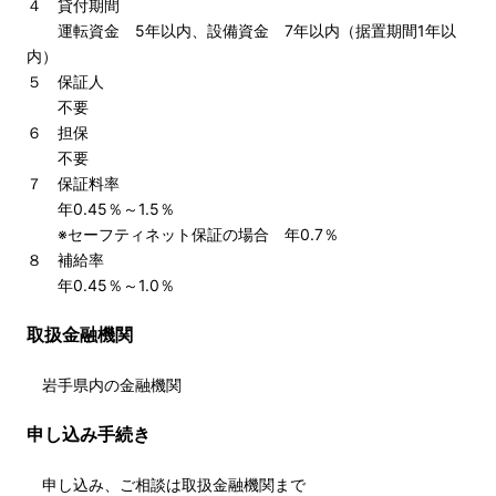
４ 貸付期間
運転資金 5年以内、設備資金 7年以内（据置期間1年以
内）
５ 保証人
不要
６ 担保
不要
７ 保証料率
年0.45％～1.5％
※セーフティネット保証の場合 年0.7％
８ 補給率
年0.45％～1.0％
取扱金融機関
岩手県内の金融機関
申し込み手続き
申し込み、ご相談は取扱金融機関まで