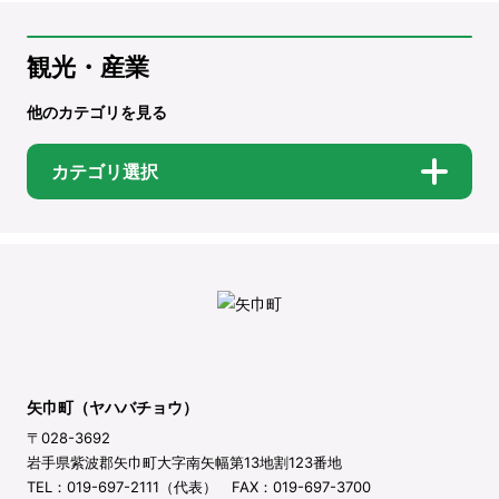
観光・産業
他のカテゴリを見る
カテゴリ選択
矢巾町（ヤハバチョウ）
〒028-3692
岩手県紫波郡矢巾町大字南矢幅第13地割123番地
TEL：019-697-2111（代表） FAX：019-697-3700