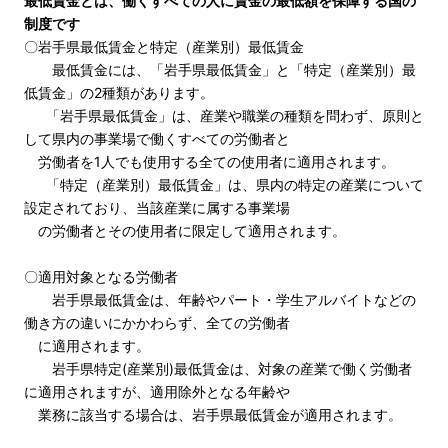
最低賃金とは、働くすべての人に賃金の最低額を保障する国の
制度です
〇岩手県最低賃金と特定（産業別）最低賃金
最低賃金には、「岩手県最低賃金」と「特定（産業別）最
低賃金」の2種類があります。
「岩手県最低賃金」は、産業や職業の種類を問わず、原則と
して県内の事業場で働くすべての労働者と
労働者を1人でも使用する全ての使用者に適用されます。
「特定（産業別）最低賃金」は、県内の特定の産業について
設定されており、当該産業に属する事業場
の労働者とその使用者に限定して適用されます。
〇適用対象となる労働者
岩手県最低賃金は、年齢やパート・学生アルバイトなどの
働き方の違いにかかわらず、全ての労働者
に適用されます。
岩手県特定(産業別)最低賃金は、対象の産業で働く労働者
に適用されますが、適用除外となる年齢や
業務に該当する場合は、岩手県最低賃金が適用されます。