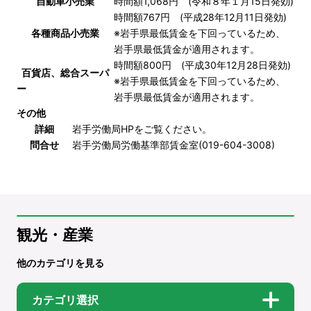
自動車小売業
時間額1,068円 (令和８年１月15日発効)
時間額767円 (平成28年12月11日発効)
各種商品小売業
※岩手県最低賃金を下回っているため、
岩手県最低賃金が適用されます。
時間額800円 (平成30年12月28日発効)
百貨店、総合スーパ
※岩手県最低賃金を下回っているため、
ー
岩手県最低賃金が適用されます。
その他
詳細
岩手労働局HP
をご覧ください。
問合せ
岩手労働局労働基準部賃金室(019-604-3008)
観光・産業
他のカテゴリを見る
カテゴリ選択