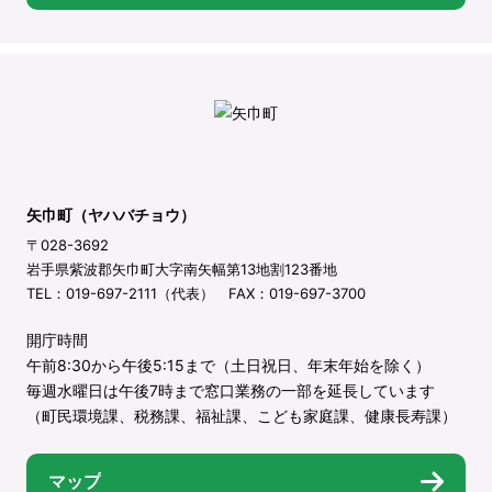
矢巾町（ヤハバチョウ）
〒028-3692
岩手県紫波郡矢巾町大字南矢幅第13地割123番地
TEL：019-697-2111（代表） FAX：019-697-3700
開庁時間
午前8:30から午後5:15まで（土日祝日、年末年始を除く）
毎週水曜日は午後7時まで窓口業務の一部を延長しています
（町民環境課、税務課、福祉課、こども家庭課、健康長寿課）
マップ