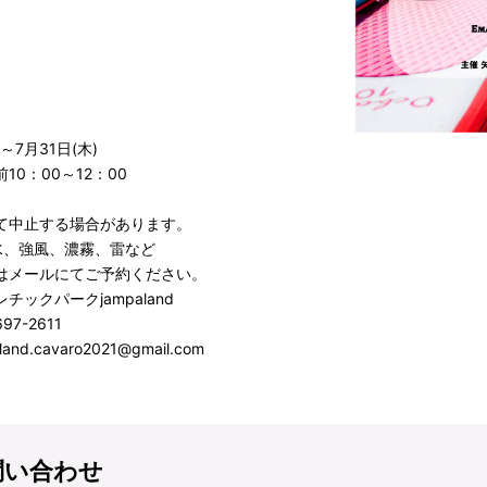
)～7月31日(木)
10：00～12：00
て中止する場合があります。
水、強風、濃霧、雷など
はメールにてご予約ください。
チックパークjampaland
97-2611
land.cavaro2021@gmail.com
問い合わせ