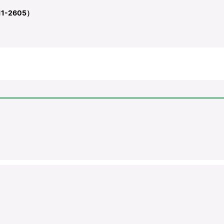
-2605）