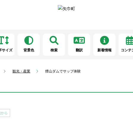
字サイズ
背景色
検索
翻訳
新着情報
コンテ
観光・産業
煙山ダムでサップ体験