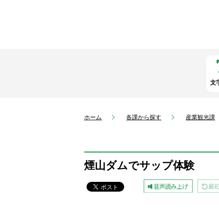
文
ホーム
各課から探す
産業観光課
煙山ダムでサップ体験