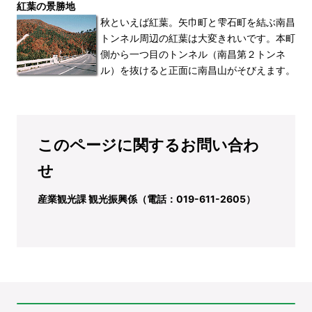
紅葉の景勝地
秋といえば紅葉。矢巾町と雫石町を結ぶ南昌
トンネル周辺の紅葉は大変きれいです。本町
側から一つ目のトンネル（南昌第２トンネ
ル）を抜けると正面に南昌山がそびえます。
このページに関するお問い合わ
せ
産業観光課 観光振興係（電話：019-611-2605）