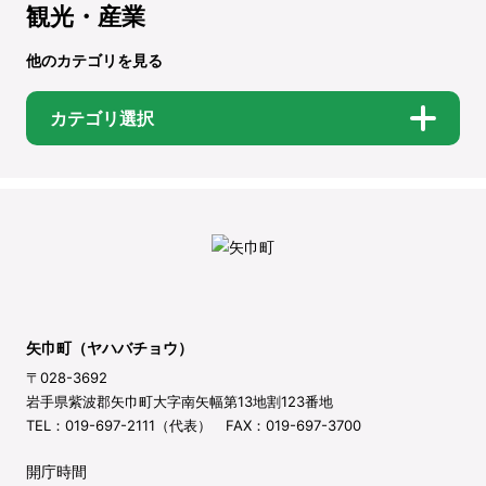
観光・産業
他のカテゴリを見る
カテゴリ選択
矢巾町（ヤハバチョウ）
〒028-3692
岩手県紫波郡矢巾町大字南矢幅第13地割123番地
TEL：019-697-2111（代表） FAX：019-697-3700
開庁時間