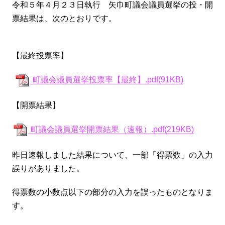
令和５年４月２３
日執行 矢巾町議会議員選挙の投・開
票結果は、次のとおりです。
【最終投票率】
町議会議員選挙投票率【最終】.pdf(91KB)
【開票結果】
町議会議員選挙開票結果（速報）.pdf(219KB)
昨日速報しました結果について、一部「得票数」の入力
誤りがありました。
得票数の小数点以下の部分の入力を誤ったものとなりま
す。