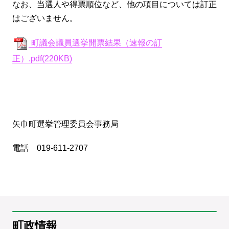
なお、当選人や得票順位など、他の項目については訂正
はございません。
町議会議員選挙開票結果（速報の訂
正）.pdf(220KB)
矢巾町選挙管理委員会事務局
電話 019-611-2707
町政情報