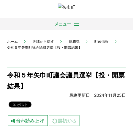
メニュー
ホーム
各課から探す
総務課
町政情報
令和５年矢巾町議会議員選挙【投・開票結果】
令和５年矢巾町議会議員選挙【投・開票
結果】
最終更新日：2024年11月25日