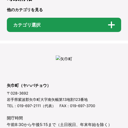
他のカテゴリを見る
カテゴリ選択
矢巾町（ヤハバチョウ）
〒028-3692
岩手県紫波郡矢巾町大字南矢幅第13地割123番地
TEL：019-697-2111（代表） FAX：019-697-3700
開庁時間
午前8:30から午後5:15まで（土日祝日、年末年始を除く）