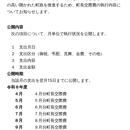
の高い開かれた町政を推進するため、町長交際費の執行内容に
ついてお知らせします。
公開内容
次の項目について、月単位で執行状況を公開します。
１ 支出月日
２ 支出区分（御祝、弔慰、見舞、会費、その他）
３ 支出内容
４ 支出金額
公開時期
当該月の支出を翌月15日までに公開します。
令和８年度
４月
４月分町長交際費
５月
５月分町長交際費
６月
６月分町長交際費
７月
７月分町長交際費
８月
８月分町長交際費
９月
９月分町長交際費