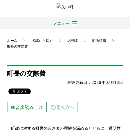
メニュー
ホーム
各課から探す
総務課
町政情報
町長の交際費
町長の交際費
最終更新日：2026年07月13日
町政に対する町民の皆さまの理解を深めるとともに、透明性