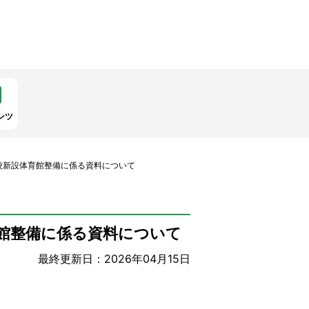
ンツ
校新設体育館整備に係る資料について
館整備に係る資料について
最終更新日：2026年04月15日