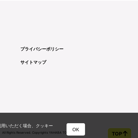
プライバシーポリシー
サイトマップ
利用いただく場合、クッキー
OK
TOP
All Rights Reserved. Copyrights YAHABA TOWN OFFICE.