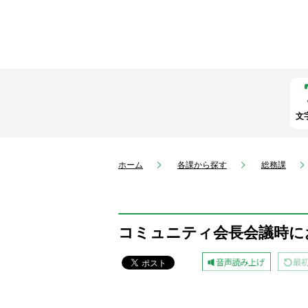
文
ホーム
各課から探す
総務課
コミュニティ会長会議時に