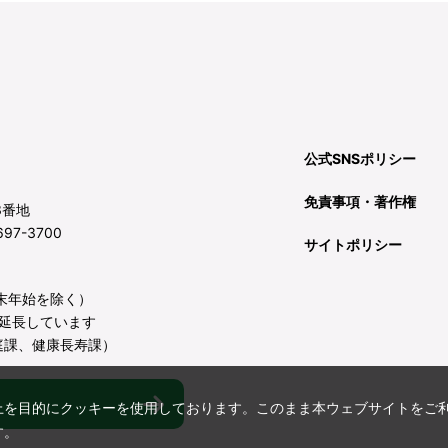
公式SNSポリシー
免責事項・著作権
3番地
97-3700
サイトポリシー
年末年始を除く）
延長しています
庭課、健康長寿課）
上を目的にクッキーを使用しております。このまま本ウェブサイトをご
す。