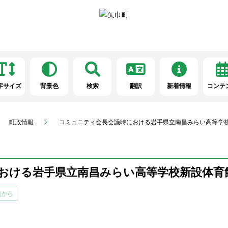
字サイズ
背景色
検索
翻訳
新着情報
コンテ
町政情報
コミュニティ会長会議時における岩手県立南昌みらい高等学
おける岩手県立南昌みらい高等学校新設体育