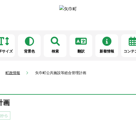
字サイズ
背景色
検索
翻訳
新着情報
コンテ
町政情報
矢巾町公共施設等総合管理計画
計画