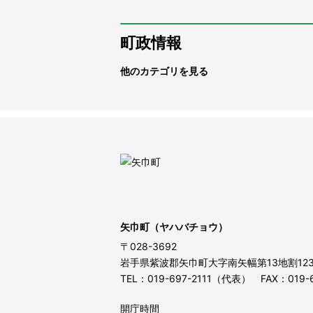
町政情報
他のカテゴリを見る
矢巾町（ヤハバチョウ）
〒028-3692
岩手県紫波郡矢巾町大字南矢幅第13地割12
TEL：019-697-2111（代表） FAX：019-6
開庁時間