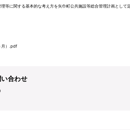
理等に関する基本的な考え方を矢巾町公共施設等総合管理計画として
）.pdf
問い合わせ
）