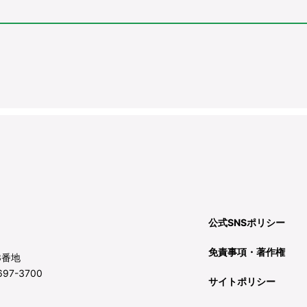
公式SNSポリシー
免責事項・著作権
3番地
97-3700
サイトポリシー