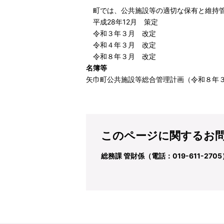
町では、公共施設等の適切な保有と維持管
平成28年12月 策定
令和３年３月 改定
令和４年３月 改定
令和８年３月 改定
名簿等
矢巾町公共施設等総合管理計画（令和８年３月
このページに関するお
総務課 管財係（電話：019-611-2705