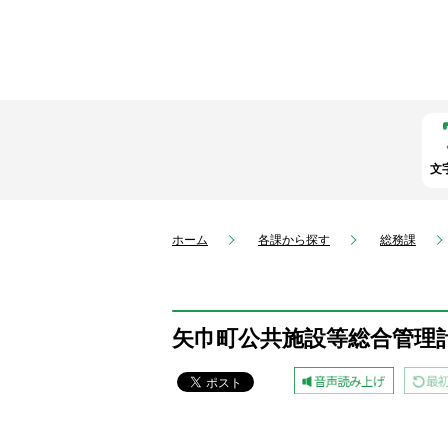
文
ホーム
各課から探す
総務課
矢巾町公共施設等総合管理