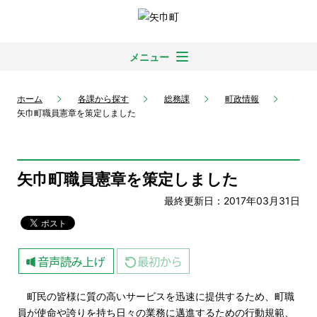
メニュー
ホーム
各課から探す
総務課
町政情報
矢巾町職員憲章を策定しました
矢巾町職員憲章を策定しました
最終更新日：2017年03月31日
町民の皆様に質の高いサービスを迅速に提供するため、町職
員が使命や誇りを持ち日々の業務に邁進するための行動規範、