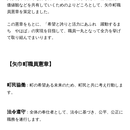
価値観などを共有していくためのよりどころとして、矢巾町職
員憲章を策定しました。
この憲章をもとに、「希望と誇りと活力にあふれ 躍動するま
ち やはば」の実現を目指して、職員一丸となって全力を挙げ
て取り組んでまいります。
【矢巾町職員憲章】
町民協働
：町の希望ある未来のため、町民と共に考え行動しま
す。
法令遵守
：全体の奉仕者として、法令に基づき、公平、公正に
職務を遂行します。