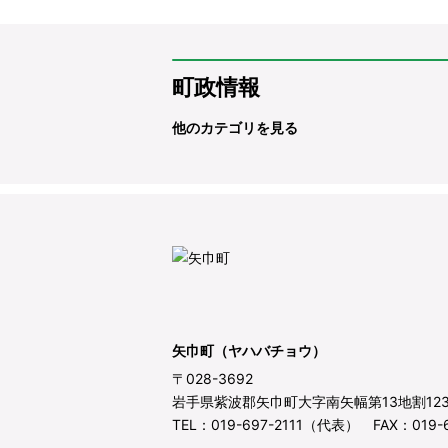
町政情報
他のカテゴリを見る
矢巾町（ヤハバチョウ）
〒028-3692
岩手県紫波郡矢巾町大字南矢幅第13地割12
TEL：019-697-2111（代表） FAX：019-6