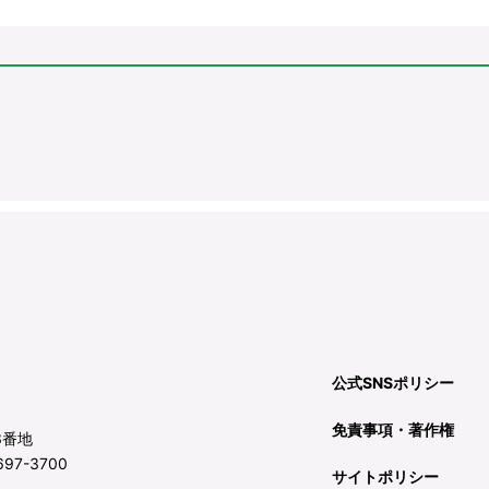
公式SNSポリシー
免責事項・著作権
3番地
97-3700
サイトポリシー