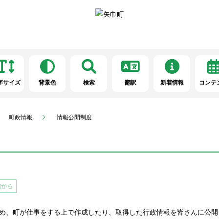
字サイズ
背景色
検索
翻訳
新着情報
コンテ
町政情報
情報公開制度
め、町が仕事をする上で作成したり、取得した行政情報を皆さんに公開