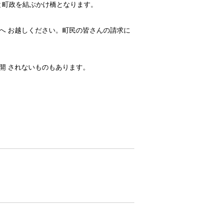
と町政を結ぶかけ橋となります。
へ お越しください。町民の皆さんの請求に
開 されないものもあります。