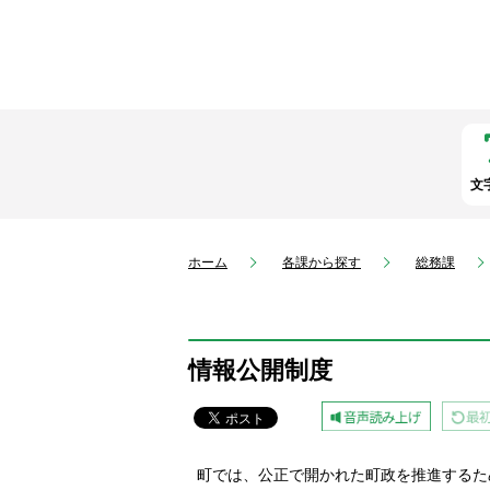
文
ホーム
各課から探す
総務課
情報公開制度
町では、公正で開かれた町政を推進するた