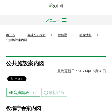
メニュー
ホーム
各課から探す
総務課
町政情報
公共施設案内図
公共施設案内図
最終更新日：2024年06月28日
役場庁舎案内図