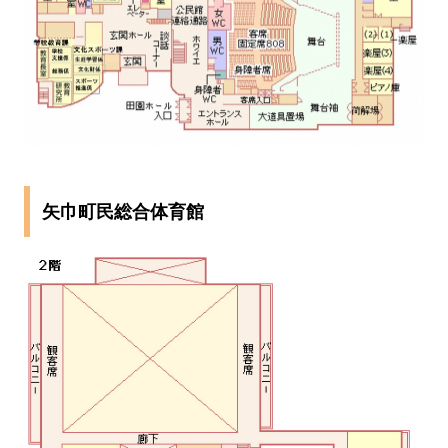
矢巾町民総合体育館