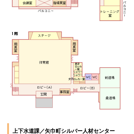
上下水道課／矢巾町シルバー人材センター