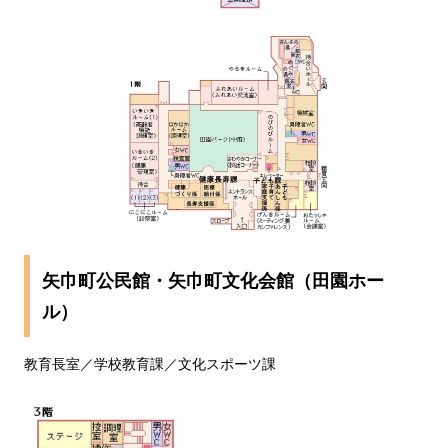
矢巾町公民館・矢巾町文化会館（田園ホー
ル）
教育長室／学校教育課／文化スポーツ課