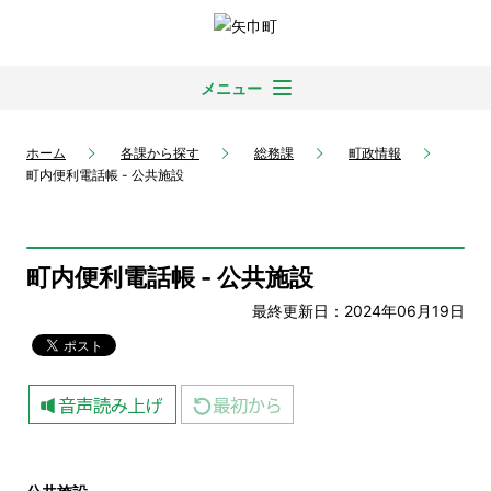
メニュー
ホーム
各課から探す
総務課
町政情報
町内便利電話帳 - 公共施設
町内便利電話帳 - 公共施設
最終更新日：2024年06月19日