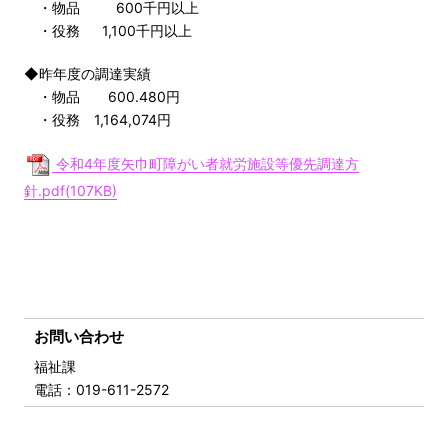
・物品 600千円以上
・役務 1,100千円以上
◆昨年度の調達実績
・物品 600.480円
・役務 1,164,074円
令和4年度矢巾町障がい者就労施設等優先調達方
針.pdf(107KB)
お問い合わせ
福祉課
電話
：019-611-2572