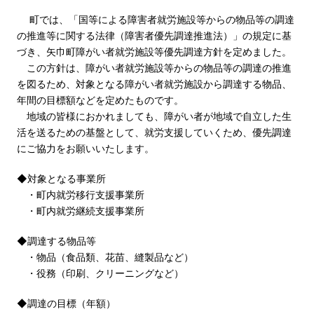
町では、「国等による障害者就労施設等からの物品等の調達
の推進等に関する法律（障害者優先調達推進法）」の規定に基
づき、矢巾町障がい者就労施設等優先調達方針を定めました。
この方針は、障がい者就労施設等からの物品等の調達の推進
を図るため、対象となる障がい者就労施設から調達する物品、
年間の目標額などを定めたものです。
地域の皆様におかれましても、障がい者が地域で自立した生
活を送るための基盤として、就労支援していくため、優先調達
にご協力をお願いいたします。
◆対象となる事業所
・町内就労移行支援事業所
・町内就労継続支援事業所
◆調達する物品等
・物品（食品類、花苗、縫製品など）
・役務（印刷、クリーニングなど）
◆調達の目標（年額）