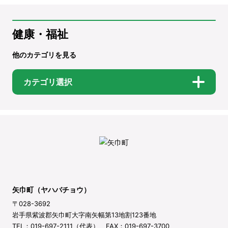
健康・福祉
他のカテゴリを見る
カテゴリ選択
矢巾町（ヤハバチョウ）
〒028-3692
岩手県紫波郡矢巾町大字南矢幅第13地割123番地
TEL：019-697-2111（代表） FAX：019-697-3700