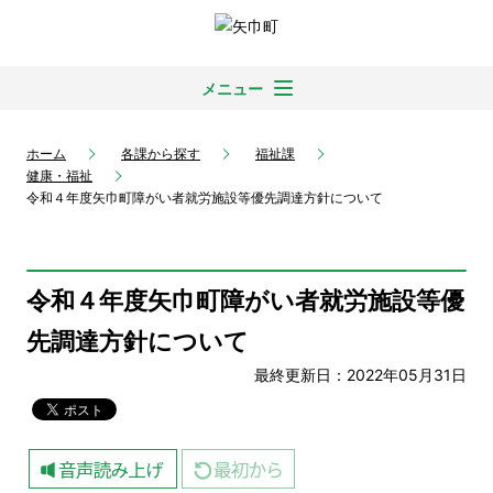
メニュー
ホーム
各課から探す
福祉課
健康・福祉
令和４年度矢巾町障がい者就労施設等優先調達方針について
令和４年度矢巾町障がい者就労施設等優
先調達方針について
最終更新日：2022年05月31日