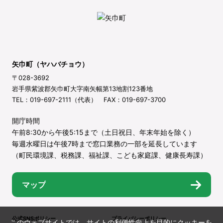
矢巾町（ヤハバチョウ）
〒028-3692
岩手県紫波郡矢巾町大字南矢幅第13地割123番地
TEL：019-697-2111（代表） FAX：019-697-3700
開庁時間
午前8:30から午後5:15まで（土日祝日、年末年始を除く）
毎週水曜日は午後7時まで窓口業務の一部を延長しています
（町民環境課、税務課、福祉課、こども家庭課、健康長寿課）
マップ
公式SNSポリシー
プライバシーポリシー
このウェブサイトでは、サイトの利便性向上を目的にクッキーを