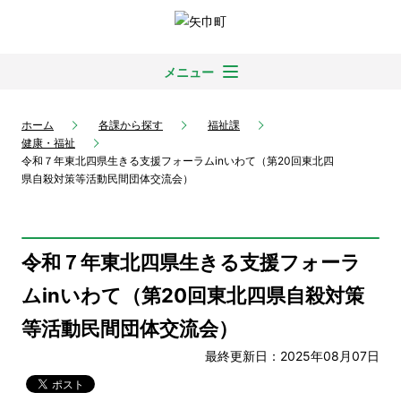
メニュー
ホーム
各課から探す
福祉課
健康・福祉
令和７年東北四県生きる支援フォーラムinいわて（第20回東北四
県自殺対策等活動民間団体交流会）
令和７年東北四県生きる支援フォーラ
ムinいわて（第20回東北四県自殺対策
等活動民間団体交流会）
最終更新日：2025年08月07日