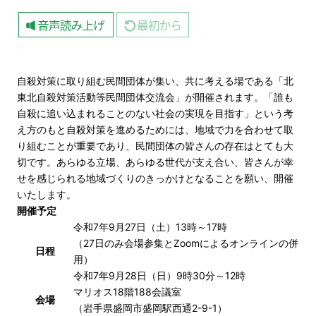
自殺対策に取り組む民間団体が集い、共に考える場である「北
東北自殺対策活動等民間団体交流会」が開催されます。「誰も
自殺に追い込まれることのない社会の実現を目指す」という考
え方のもと自殺対策を進めるためには、地域で力を合わせて取
り組むことが重要であり、民間団体の皆さんの存在はとても大
切です。あらゆる立場、あらゆる世代が支え合い、皆さんが幸
せを感じられる地域づくりのきっかけとなることを願い、開催
いたします。
開催予定
令和7年9月27日（土）13時～17時
（27日のみ会場参集とZoomによるオンラインの併
日程
用）
令和7年9月28日（日）9時30分～12時
マリオス18階188会議室
会場
（岩手県盛岡市盛岡駅西通2-9-1）