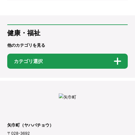
健康・福祉
他のカテゴリを見る
カテゴリ選択
矢巾町（ヤハバチョウ）
〒028-3692