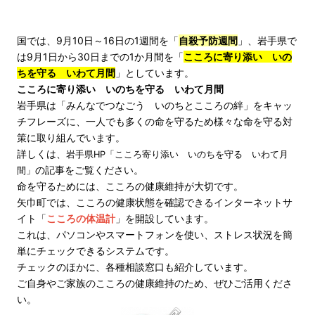
国では、9月10日～16日の1週間を「
自殺予防週間
」、岩手県で
は9月1日から30日までの1か月間を「
こころに寄り添い いの
ちを守る いわて月間
」としています。
こころに寄り添い いのちを守る いわて月間
岩手県は
「みんなでつなごう いのちとこころの絆」をキャッ
チフレーズに、一人でも多くの命を守るため様々な命を守る対
策に取り組んでいます。
詳しくは、
岩手県HP「こころ寄り添い いのちを守る いわて月
の記事をご覧ください。
間」
命を守るためには、こころの健康維持が大切です。
矢巾町では、こころの健康状態を確認できるインターネットサ
イト「
こころの体温計
」を開設しています。
これは、パソコンやスマートフォンを使い、ストレス状況を簡
単にチェックできるシステムです。
チェックのほかに、各種相談窓口も紹介しています。
ご自身やご家族のこころの健康維持のため、ぜひご活用くださ
い。