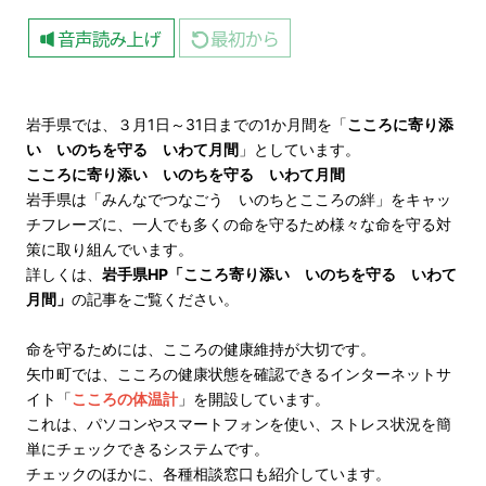
岩手県では、３月1日～31日までの1か月間を「
こころに寄り添
い いのちを守る いわて月間
」としています。
こころに寄り添い いのちを守る いわて月間
岩手県は「みんなでつなごう いのちとこころの絆」をキャッ
チフレーズに、一人でも多くの命を守るため様々な命を守る対
策に取り組んでいます。
詳しくは、
岩手県HP「こころ寄り添い いのちを守る いわて
月間」
の記事をご覧ください。
命を守るためには、こころの健康維持が大切です。
矢巾町では、こころの健康状態を確認できるインターネットサ
イト「
こころの体温計
」を開設しています。
これは、パソコンやスマートフォンを使い、ストレス状況を簡
単にチェックできるシステムです。
チェックのほかに、各種相談窓口も紹介しています。