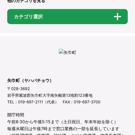
他のカテゴリを見る
カテゴリ選択
矢巾町（ヤハバチョウ）
〒028-3692
岩手県紫波郡矢巾町大字南矢幅第13地割123番地
TEL：019-697-2111（代表） FAX：019-697-3700
開庁時間
午前8:30から午後5:15まで（土日祝日、年末年始を除く）
毎週水曜日は午後7時まで窓口業務の一部を延長しています