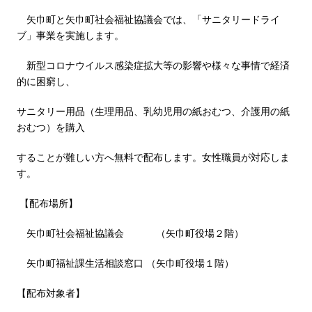
矢巾町と矢巾町社会福祉協議会では、「サニタリードライ
ブ」事業を実施します。
新型コロナウイルス感染症拡大等の影響や様々な事情で経済
的に困窮し、
サニタリー用品（生理用品、乳幼児用の紙おむつ、介護用の紙
おむつ）を購入
することが難しい方へ無料で配布します。女性職員が対応しま
す。
【配布場所】
矢巾町社会福祉協議会 （矢巾町役場２階）
矢巾町福祉課生活相談窓口 （矢巾町役場１階）
【配布対象者】