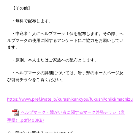
【その他】
・無料で配布します。
・申込者１人にヘルプマーク１個を配布します。その際、ヘ
ルプマークの使用に関するアンケートにご協力をお願いしてい
ます。
・原則、本人またはご家族への配布とします。
・ヘルプマークの詳細については、岩手県のホームページ及
び啓発チラシをご覧ください。
https://www.pref.iwate.jp/kurashikankyou/fukushi/chiiki/machiz
ヘルプマーク・障がい者に関するマーク啓発チラシ（岩
手県）.pdf(400KB)
２ 障がいに関するマークについて