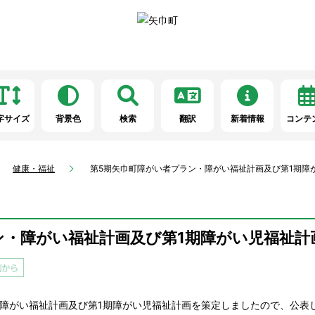
字サイズ
背景色
検索
翻訳
新着情報
コンテ
健康・福祉
第5期矢巾町障がい者プラン・障がい福祉計画及び第1期障
ン・障がい福祉計画及び第1期障がい児福祉計
障がい福祉計画及び第1期障がい児福祉計画を策定しましたので、公表