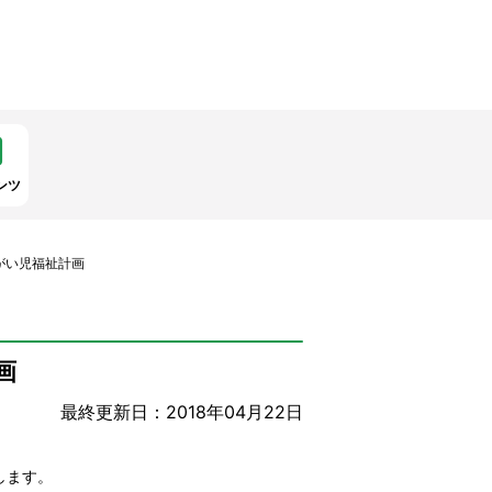
ンツ
がい児福祉計画
画
最終更新日：2018年04月22日
します。