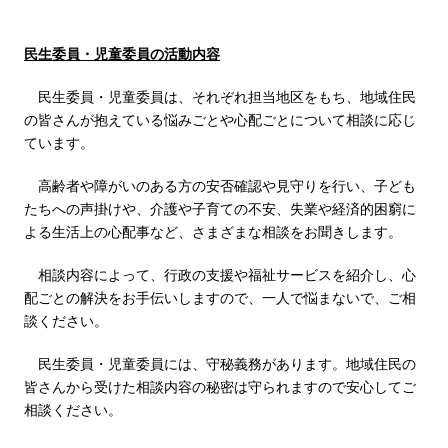
民生委員・児童委員の活動内容
民生委員・児童委員は、それぞれ担当地区をもち、地域住民
の皆さんが抱えている悩みごとや心配ごとについて相談に応じ
ています。
高齢者や障がいのある方の安否確認や見守りを行い、子ども
たちへの声掛けや、介護や子育ての不安、失業や経済的困窮に
よる生活上の心配事など、さまざまな相談をお聞きします。
相談内容によって、行政の支援や福祉サービスを紹介し、心
配ごとの解決をお手伝いしますので、一人で悩まないで、ご相
談ください。
民生委員・児童委員には、守秘義務があります。地域住民の
皆さんから受けた相談内容の秘密は守られますので安心してご
相談ください。