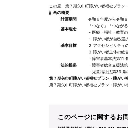
この度、第７期矢巾町障がい者福祉プラン
計画の概要
計画期間
令和６年度から令和８
「つなぐ」「つながる
基本理念
～医療・福祉・教育の
１ 障がい者が自己選
基本目標
２ アクセシビリティ
３ 障がい者主体の総
・障害者基本法第11
法的根拠
・障害者総合支援法第
・児童福祉法第33 条
第７期矢巾町障がい者福祉プラン・障がい
第７期矢巾町障がい者福祉プラン・障がい福祉計
このページに関するお