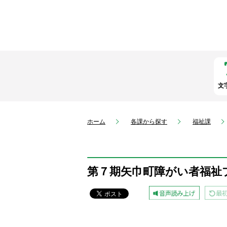
文
ホーム
各課から探す
福祉課
第７期矢巾町障がい者福祉