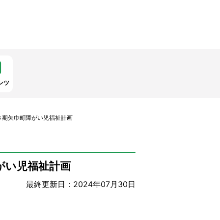
ンツ
３期矢巾町障がい児福祉計画
がい児福祉計画
最終更新日：2024年07月30日