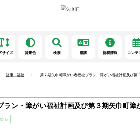
字サイズ
背景色
検索
翻訳
新着情報
コンテ
健康・福祉
第７期矢巾町障がい者福祉プラン・障がい福祉計画及び第
プラン・障がい福祉計画及び第３期矢巾町障