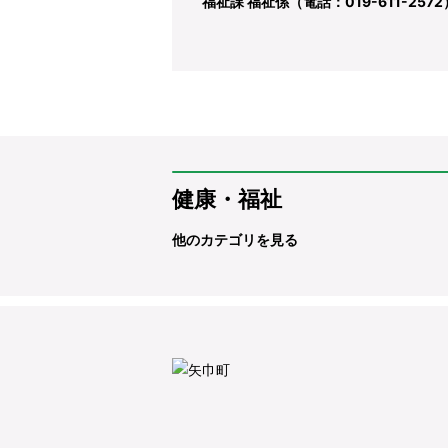
福祉課 福祉係（電話：019-611-2572
健康・福祉
他のカテゴリを見る