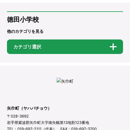
徳田小学校
他のカテゴリを見る
カテゴリ選択
矢巾町（ヤハバチョウ）
〒028-3692
岩手県紫波郡矢巾町大字南矢幅第13地割123番地
TEL：019-697-2111（代表） FAX：019-697-3700