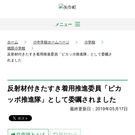
メニュー
ホーム
小中学校ホームページ
小学校
徳田小学校
反射材付きたすき着用推進委員「ピカッポ推進隊」として委嘱さ
れました
反射材付きたすき着用推進委員「ピカ
ッポ推進隊」として委嘱されました
最終更新日：2019年05月17日