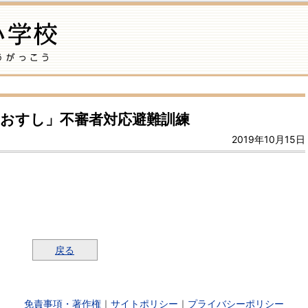
おすし」不審者対応避難訓練
2019年10月15日
戻る
免責事項・著作権
｜
サイトポリシー
｜
プライバシーポリシー