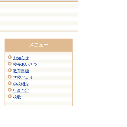
メニュー
お知らせ
校長あいさつ
教育目標
学校だより
学校紹介
行事予定
校歌