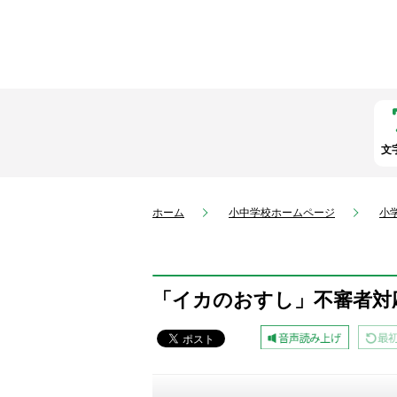
文
ホーム
小中学校ホームページ
小
「イカのおすし」不審者対