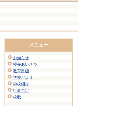
メニュー
お知らせ
校長あいさつ
教育目標
学校だより
学校紹介
行事予定
校歌