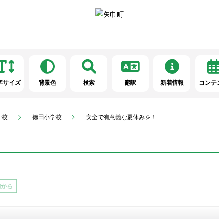
字サイズ
背景色
検索
翻訳
新着情報
コンテ
学校
徳田小学校
安全で有意義な夏休みを！