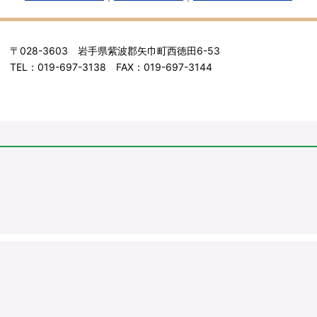
〒028-3603 岩手県紫波郡矢巾町西徳田6-53
TEL：019-697-3138 FAX：019-697-3144