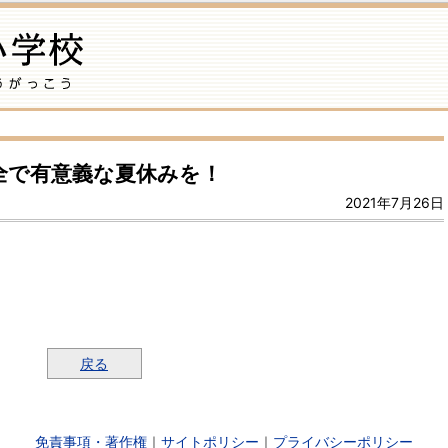
全で有意義な夏休みを！
2021年7月26日
戻る
免責事項・著作権
｜
サイトポリシー
｜
プライバシーポリシー