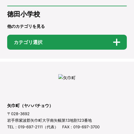
徳田小学校
他のカテゴリを見る
カテゴリ選択
矢巾町（ヤハバチョウ）
〒028-3692
岩手県紫波郡矢巾町大字南矢幅第13地割123番地
TEL：019-697-2111（代表） FAX：019-697-3700