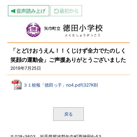
「とどけおうえん！！くじけず全力でたのしく
笑顔の運動会」ご声援ありがとうございました
2019年7月25日
３１校報「徳田っ子」no4.pdf(327KB)
戻る
〒028-3603 岩手県紫波郡矢巾町西徳田6-53