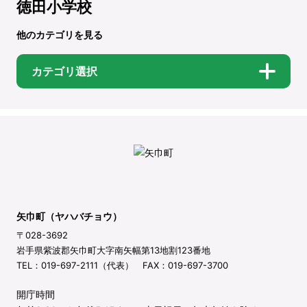
徳田小学校
他のカテゴリを見る
カテゴリ選択
矢巾町（ヤハバチョウ）
〒028-3692
岩手県紫波郡矢巾町大字南矢幅第13地割123番地
TEL：019-697-2111（代表） FAX：019-697-3700
開庁時間