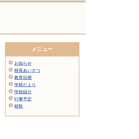
メニュー
お知らせ
校長あいさつ
教育目標
学校だより
学校紹介
行事予定
校歌