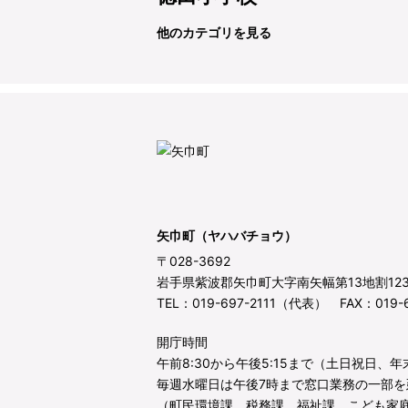
他のカテゴリを見る
矢巾町（ヤハバチョウ）
〒028-3692
岩手県紫波郡矢巾町大字南矢幅第13地割12
TEL：019-697-2111（代表） FAX：019-6
開庁時間
午前8:30から午後5:15まで（土日祝日、
毎週水曜日は午後7時まで窓口業務の一部を
（町民環境課、税務課、福祉課、こども家