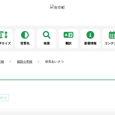
字サイズ
背景色
検索
翻訳
新着情報
コンテ
学校
徳田小学校
校長あいさつ