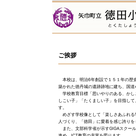
ご挨拶
本校は、明治6年創設で１５１年の歴史
築かれた徳丹城の遺跡跡地に建ち、国道
学校教育目標「思いやりのある、かし
しこい子」「たくましい子」を目指して
す。
めざす学校像として「楽しさあふれる
人づくり、「徳田」に愛着を感じ誇りを
また、文部科学省が示すGIGAスクー
進め、ICT教育の充実を図ります。