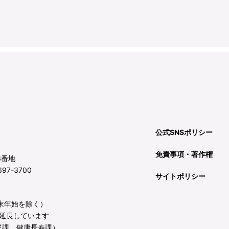
公式SNSポリシー
免責事項・著作権
3番地
97-3700
サイトポリシー
年末年始を除く）
延長しています
庭課、健康長寿課）