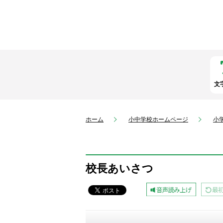
文
ホーム
小中学校ホームページ
小
校長あいさつ