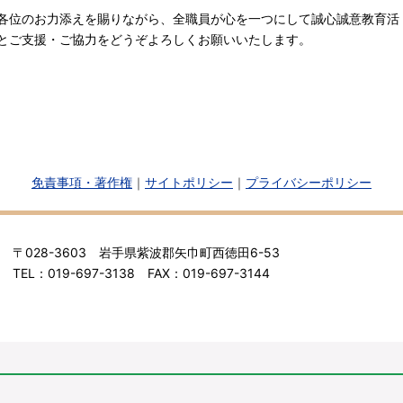
各位のお力添えを賜りながら、全職員が心を一つにして誠心誠意教育活
とご支援・ご協力をどうぞよろしくお願いいたします。
免責事項・著作権
｜
サイトポリシー
｜
プライバシーポリシー
〒028-3603 岩手県紫波郡矢巾町西徳田6-53
TEL：019-697-3138 FAX：019-697-3144