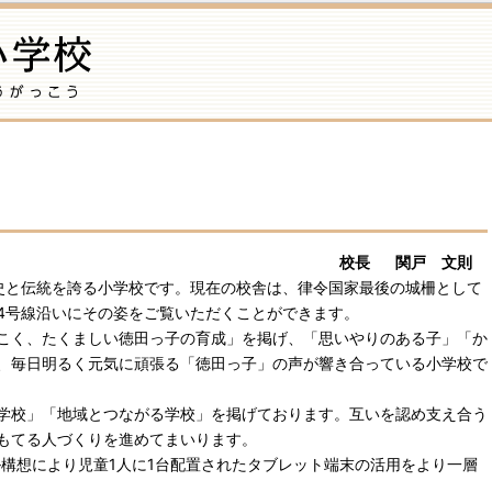
校長 関戸 文則
と伝統を誇る小学校です。現在の校舎は、律令国家最後の城柵として
4号線沿いにその姿をご覧いただくことができます。
こく、たくましい徳田っ子の育成」を掲げ、「思いやりのある子」「か
、毎日明るく元気に頑張る「徳田っ子」の声が響き合っている小学校で
学校」「地域とつながる学校」を掲げております。互いを認め支え合う
もてる人づくりを進めてまいります。
ル構想により児童1人に1台配置されたタブレット端末の活用をより一層