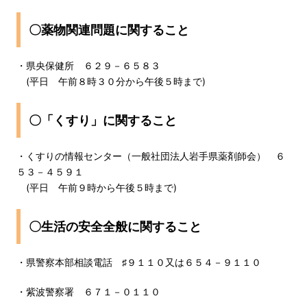
〇薬物関連問題に関すること
・県央保健所 ６２９－６５８３
(平日 午前８時３０分から午後５時まで)
〇「くすり」に関すること
・くすりの情報センター（一般社団法人岩手県薬剤師会） ６
５３－４５９１
(平日 午前９時から午後５時まで)
〇生活の安全全般に関すること
・県警察本部相談電話 ♯９１１０又は６５４－９１１０
・紫波警察署 ６７１－０１１０