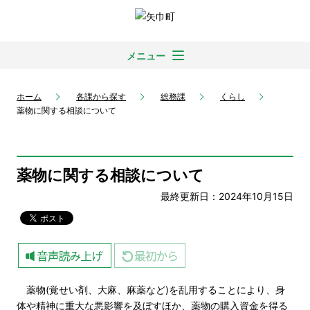
メニュー
ホーム
各課から探す
総務課
くらし
薬物に関する相談について
薬物に関する相談について
最終更新日：2024年10月15日
薬物(覚せい剤、大麻、麻薬など)を乱用することにより、身
体や精神に重大な悪影響を及ぼすほか、薬物の購入資金を得る