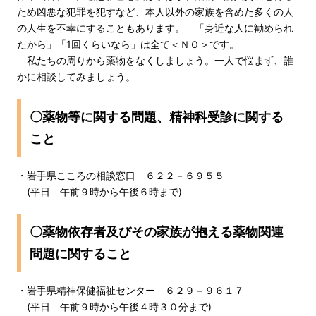
ため凶悪な犯罪を犯すなど、本人以外の家族を含めた多くの人
の人生を不幸にすることもあります。 「身近な人に勧められ
たから」「1回くらいなら」は全て＜ＮＯ＞です。
私たちの周りから薬物をなくしましょう。一人で悩まず、誰
かに相談してみましょう。
〇薬物等に関する問題、精神科受診に関する
こと
・岩手県こころの相談窓口 ６２２－６９５５
(平日 午前９時から午後６時まで)
〇薬物依存者及びその家族が抱える薬物関連
問題に関すること
・岩手県精神保健福祉センター ６２９－９６１７
(平日 午前９時から午後４時３０分まで)