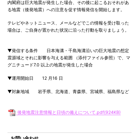
内閣府は巨大地震が発生した場合、その後に起こるおそれがあ
る地震（後発地震）への注意を促す情報発信を開始します。
テレビやネットニュース、メールなどでこの情報を受け取った
場合は、ご自身が置かれた状況に沿った行動を取りましょう。
▼発信する条件 日本海溝・千島海溝沿いの巨大地震の想定
震源域とそれに影響を与える範囲 （添付ファイル参照）で、マ
グニチュード7.0 以上の地震が発生した場合
▼運用開始日 12 月16 日
▼対象地域 岩手県、北海道、青森県、宮城県、福島県など
後発地震注意情報と日頃の備えについて.pdf(924KB)
お問い合わせ