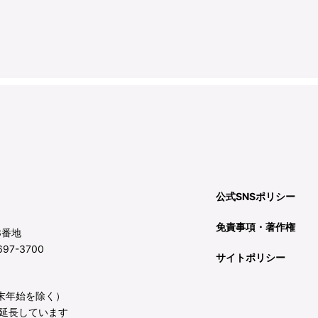
公式SNSポリシー
免責事項・著作権
3番地
97-3700
サイトポリシー
年末年始を除く）
延長しています