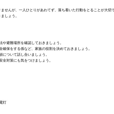
りませんが、一人ひとりがあわてず、落ち着いた行動をとることが大切で
きましょう。
法や避難場所を確認しておきましょう。
全確保をする係など、家族の役割を決めておきましょう。
頓について話し合いましょう。
安全対策にも気をつけましょう。
電灯