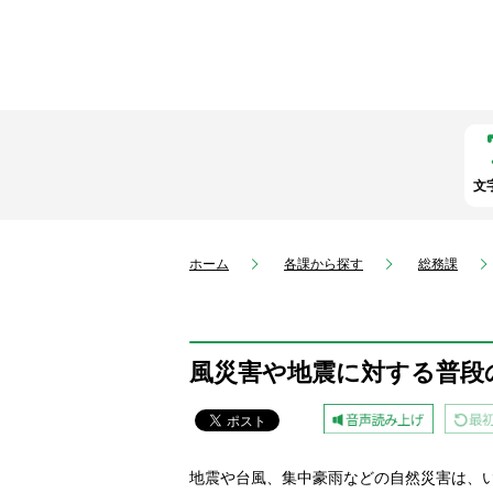
文
ホーム
各課から探す
総務課
風災害や地震に対する普段
地震や台風、集中豪雨などの自然災害は、