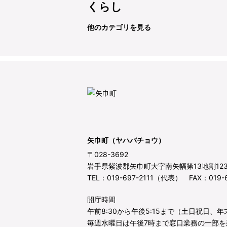
くらし
他のカテゴリを見る
矢巾町（ヤハバチョウ）
〒028-3692
岩手県紫波郡矢巾町大字南矢幅第13地割12
TEL：019-697-2111（代表） FAX：019-6
開庁時間
午前8:30から午後5:15まで（土日祝日、
毎週水曜日は午後7時まで窓口業務の一部を