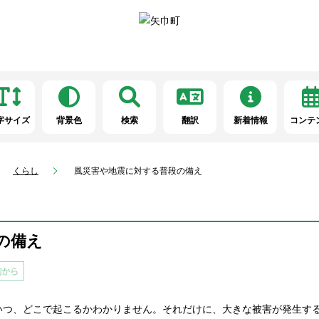
字サイズ
背景色
検索
翻訳
新着情報
コンテ
くらし
風災害や地震に対する普段の備え
の備え
いつ、どこで起こるかわかりません。それだけに、大きな被害が発生す