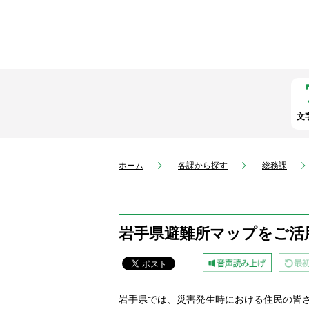
文
ホーム
各課から探す
総務課
岩手県避難所マップをご活
岩手県では、災害発生時における住民の皆