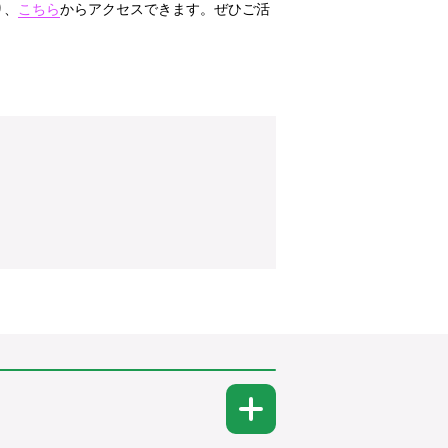
り、
こちら
からアクセスできます。ぜひご活