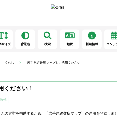
字サイズ
背景色
検索
翻訳
新着情報
コンテ
くらし
岩手県避難所マップをご活用ください！
用ください！
さんの避難を補助するため、「岩手県避難所マップ」の運用を開始しま