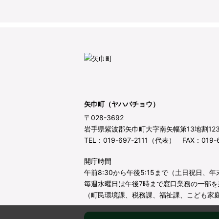
矢巾町（ヤハバチョウ）
〒028-3692
岩手県紫波郡矢巾町大字南矢幅第13地割12
TEL：019-697-2111（代表） FAX：019-6
開庁時間
午前8:30から午後5:15まで（土日祝日、
毎週水曜日は午後7時まで窓口業務の一部を
（町民環境課、税務課、福祉課、こども家