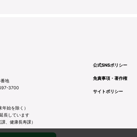
公式SNSポリシー
免責事項・著作権
3番地
97-3700
サイトポリシー
年末年始を除く）
延長しています
庭課、健康長寿課）