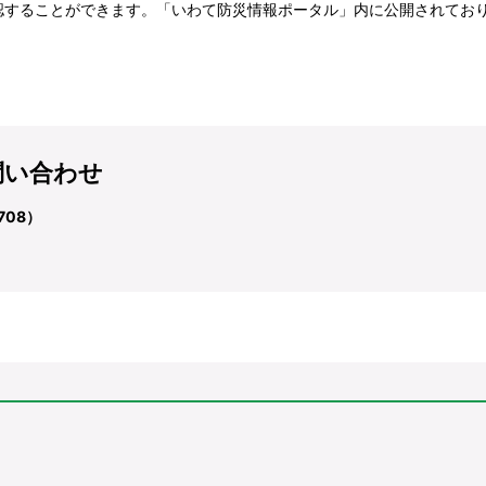
認することができます。「いわて防災情報ポータル」内に公開されてお
問い合わせ
708）